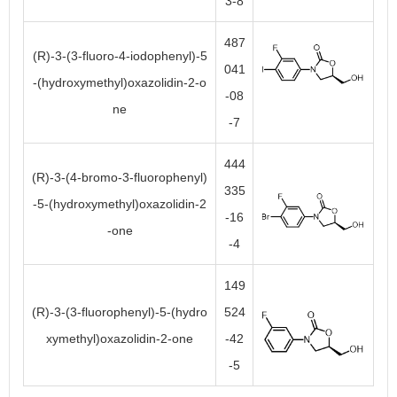
3-8
487
(R)-3-(3-fluoro-4-iodophenyl)-5
041
-(hydroxymethyl)oxazolidin-2-o
-08
ne
-7
444
(R)-3-(4-bromo-3-fluorophenyl)
335
-5-(hydroxymethyl)oxazolidin-2
-16
-one
-4
149
(R)-3-(3-fluorophenyl)-5-(hydro
524
xymethyl)oxazolidin-2-one
-42
-5