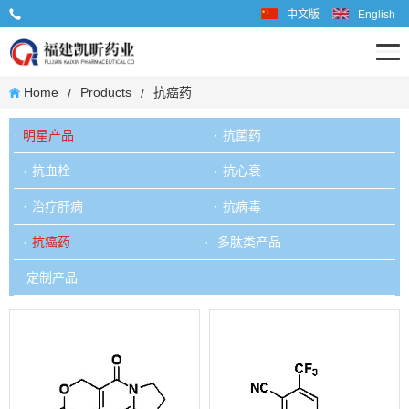
中文版
English
业务联系电话: 0599-6667598
Home
Products
抗癌药
/
/
明星产品
抗菌药
抗血栓
抗心衰
治疗肝病
抗病毒
抗癌药
多肽类产品
定制产品