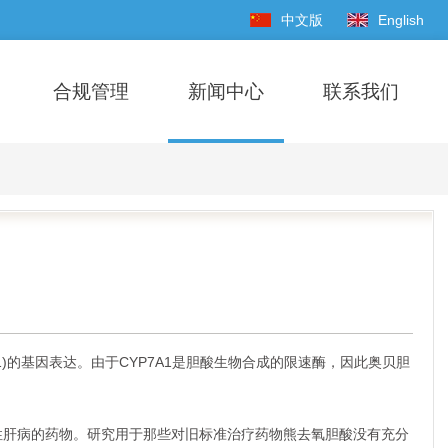
中文版
English
合规管理
新闻中心
联系我们
)的基因表达。由于CYP7A1是胆酸生物合成的限速酶，因此奥贝胆
积性肝病的药物。研究用于那些对旧标准治疗药物熊去氧胆酸没有充分