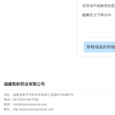
应答或不能耐受的患
酸酶至少下降15%
替格瑞洛的药
福建凯昕药业有限公司
地址：福建省南平市邵武市金塘工业园区牛岭路5号
电话:
+86-0599-6667598
邮箱：info@kaixinpharma.com
网址：http://www.kaixinpharma.com