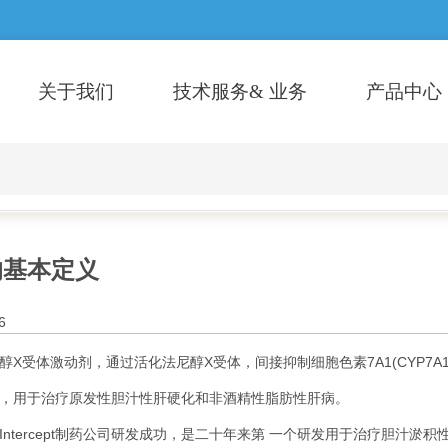
关于我们
技术服务& 业务
产品中心
的基本定义
6
受体激动剂，通过活化法尼醇X受体，间接抑制细胞色素7A1(CYP7A1
，用于治疗原发性胆汁性肝硬化和非酒精性脂肪性肝病。
tercept制药公司研发成功，是二十年来第 一个研发用于治疗胆汁淤