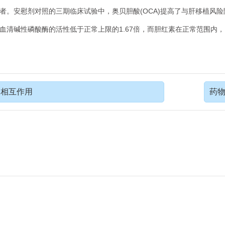
者。安慰剂对照的三期临床试验中，奥贝胆酸(OCA)提高了与肝移植风
，血清碱性磷酸酶的活性低于正常上限的1.67倍，而胆红素在正常范围内
物相互作用
药