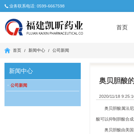
业务联系电话: 0599-6667598
首页
首页
新闻中心
公司新闻
/
/
新闻中心
奥贝胆酸
公司新闻
2020/11/18 9:25:1
奥贝胆酸属法尼醇X
酸可以抑制胆酸合成
奥贝胆酸由美国In