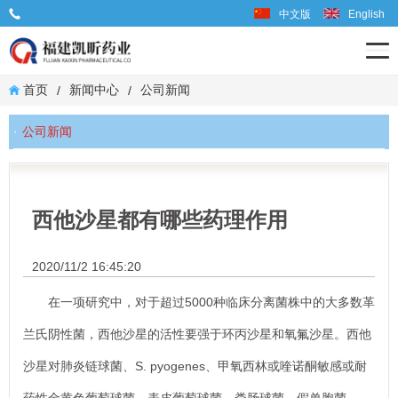
中文版
English
业务联系电话: 0599-6667598
首页
新闻中心
公司新闻
/
/
公司新闻
西他沙星都有哪些药理作用
2020/11/2 16:45:20
在一项研究中，对于超过5000种临床分离菌株中的大多数革
兰氏阴性菌，西他沙星的活性要强于环丙沙星和氧氟沙星。西他
沙星对肺炎链球菌、S. pyogenes、甲氧西林或喹诺酮敏感或耐